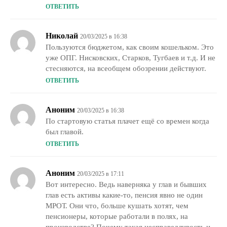
ОТВЕТИТЬ
Николай
20/03/2025 в 16:38
Пользуются бюджетом, как своим кошельком. Это
уже ОПГ. Нисковских, Старков, Тугбаев и т.д. И не
стесняются, на всеобщем обозрении действуют.
ОТВЕТИТЬ
Аноним
20/03/2025 в 16:38
По стартовую статья плачет ещё со времен когда
был главой.
ОТВЕТИТЬ
Аноним
20/03/2025 в 17:11
Вот интересно. Ведь наверняка у глав и бывших
глав есть активы какие-то, пенсия явно не один
МРОТ. Они что, больше кушать хотят, чем
пенсионеры, которые работали в полях, на
производстве? Почему такая несправедливость и