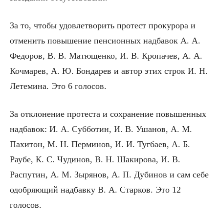
За то, чтобы удовлетворить протест прокурора и
отменить повышение пенсионных надбавок А. А.
Федоров, В. В. Матющенко, И. В. Кропачев, А. А.
Кочмарев, А. Ю. Бондарев и автор этих строк И. Н.
Летемина. Это 6 голосов.
За отклонение протеста и сохранение повышенных
надбавок: И. А. Субботин, И. В. Ушанов, А. М.
Пахитон, М. Н. Перминов, И. И. Тугбаев, А. Б.
Раубе, К. С. Чудинов, В. Н. Шакирова, И. В.
Распутин, А. М. Зырянов, А. П. Дубинов и сам себе
одобряющий надбавку В. А. Старков. Это 12
голосов.