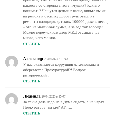
наглость со стороны власть имущих? Как это
понимать? Чешутся деньги в казне, киньте вы их
на ремонт и отсыпку дорог грунтовых, на
ремонты площадок детских. 100000 даже в месяц
– это не маленькая сумма, а за год так вообще!
Можно переулок или двор МКД отсыпать, да
много, чего можно.
ОТВЕТИТЬ
Александр
20/03/2025 в 19:43
У нас оказывается коррупция легализована и
оберегается Прокуратурой?! Вопрос
риторический .
ОТВЕТИТЬ
Людмила
26/04/2025 в 15:07
За такие дела надо не в Думе сидеть, а на нарах.
Прокуратура, ты где? АУ…..
ОТВЕТИТЬ