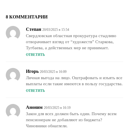
8 КОММЕНТАРИИ
Степан
20/03/2025 в 15:54
Свердловская областная прокуратура стыдливо
отворачивает взгляд от “художеств” Старкова,
Тугбаева, а действенных мер не принимает.
ОТВЕТИТЬ
Игорь
20/03/2025 в 16:09
Личная выгода на лицо. Оштрафовать и изъять все
выплаты если такие имеются в пользу государства.
ОТВЕТИТЬ
Аноним
20/03/2025 в 16:19
Закон для всех должен быть один. Почему всем
пенсионерам не добавляют из бюджета?
Чиновники обнаглели.