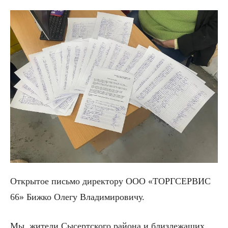
Открытое письмо директору ООО «ТОРГСЕРВИС
66» Бижко Олегу Владимировичу.
Мы, жители Сысертского района и близлежащих