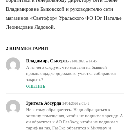
обратиться к генеральному директору сети Елене
Владимировне Быковской и руководителю сети
магазинов «Светофор» Уральского ФО Юг Наталье
Леонидовне Лядовой.
2 КОММЕНТАРИИ
Владимир, Сысерть
21/01/2026 в 14:45
А из чего следует, что магазин на бывшей
промплощадке дорожного участка собираются
закрыть?
ОТВЕТИТЬ
Зритель Абсурда
24/01/2026 в 01:42
Не к тому обращаетесь. Надо обращаться к
хозяину помещения, чтобы не поднимал аренду. А
он обратится к АО ГазЭксу, чтобы не поднимал
тариф на газ, ГазЭкс обратится к Миллеру и