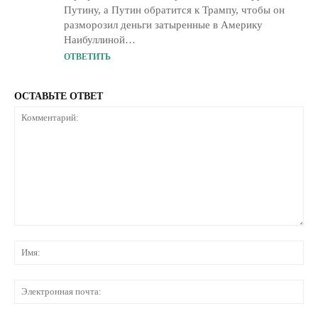
Путину, а Путин обратится к Трампу, чтобы он
разморозил деньги затыренные в Америку
Наибуллиной…
ОТВЕТИТЬ
ОСТАВЬТЕ ОТВЕТ
Комментарий:
Им
Эл
по