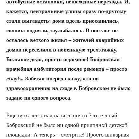
автобусные остановки, пешеходные переходы. И,
кажется, центральные улицы сразу по-другому
стали выглядеть: дома вдоль приосанились,
головы подняли, заулыбались. В поселке не
осталось ветхого жилья – жителей аварийных
домов переселили в новенькую трехэтажку.
Большое дело, просто огромное!
Бобровская
врачебная амбулатория после ремонта – просто
«вау!». Забегая вперед скажу, что по
здравоохранению на сходе в Бобровском не было
задано ни одного вопроса.
Еще пять лет назад на весь почти 7-тысячный
Бобровский не было ни одной приличной детской
площадки. А теперь – смотрите! Просто шикарная