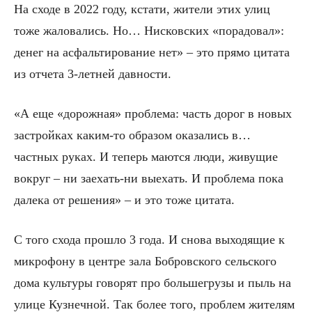
На сходе в 2022 году, кстати, жители этих улиц
тоже жаловались. Но… Нисковских «порадовал»:
денег на асфальтирование нет» – это прямо цитата
из отчета 3-летней давности.
«А еще «дорожная» проблема: часть дорог в новых
застройках каким-то образом оказались в…
частных руках. И теперь маются люди, живущие
вокруг – ни заехать-ни выехать. И проблема пока
далека от решения» – и это тоже цитата.
С того схода прошло 3 года. И снова выходящие к
микрофону в центре зала Бобровского сельского
дома культуры говорят про большегрузы и пыль на
улице Кузнечной. Так более того, проблем жителям