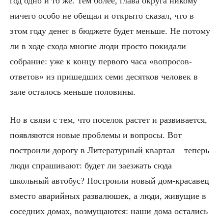
год одно и то же. Тем более, глава округа никому
ничего особо не обещал и открыто сказал, что в
этом году денег в бюджете будет меньше. Не потому
ли в ходе схода многие люди просто покидали
собрание: уже к концу первого часа «вопросов-
ответов» из пришедших семи десятков человек в
зале осталось меньше половины.
Но в связи с тем, что поселок растет и развивается,
появляются новые проблемы и вопросы. Вот
построили дорогу в Литературный квартал – теперь
люди спрашивают: будет ли заезжать сюда
школьный автобус? Построили новый дом-красавец
вместо аварийных развалюшек, а люди, живущие в
соседних домах, возмущаются: наши дома остались