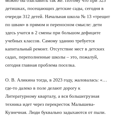
можно бы озаглавить так же. Потому что при 325
детишках, посещающих детские сады, сегодня в
очереди 312 детей. Начальная школа № 13 «трещит
по швам» в прямом и переносном смысле: дети
здесь учатся в 2 смены при большом дефиците
учебных классов. Самому зданию требуется
капитальный ремонт. Отсутствие мест в детских
садах, переполненные школы – это, пожалуй,
сегодня главная проблема поселка.
О. В. Аликина тогда, в 2023 году, жаловалась: «…
где-то далеко в поле делают дорогу к
Литературному кварталу, а вся большегрузная
техника идет через перекресток Малышева-
Кузнечная. Люди буквально задыхаются от пыли.