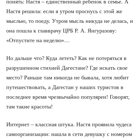
понять: Настя – единственный ребенок в семье. А
Настя решила: если я утром проснусь с этой же
мыслью, то поеду. Утром мысль никуда не делась, и
она пошла к главврачу ЦРБ Р. А. Янгуразову:
«Отпустите на неделю»…
Но дальше что? Куда лететь? Как не потеряться в
разрушенном стихией Дагестане? Где искать свое
место? Раньше там никогда не бывала, хотя любит
путешествовать, а Дагестан у наших туристов в
последнее время чрезвычайно популярен! Говорят,
там такие красоты!
Интернет – классная штука. Настя проявила чудеса
самоорганизации: нашла в сети девушку с номером