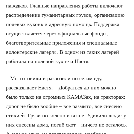
паводков. Главные направления работы включают
распределение гуманитарных грузов, организацию
полевых кухонь и адресную помощь. Поддержка
осуществляется через официальные фонды,
благотворительные приложения и специальные
волонтерские лагеря». В одном из таких лагерей
работала на полевой кухне и Настя.
– Мы готовили и развозили по селам еду, –
рассказывает Настя. – Добраться до них можно
было только на огромных КАМАЗах, на тракторах:
дорог не было вообще – все размыто, все снесено
стихией. Грязи по колено и выше. Удивили люди: у
них снесены дома, погиб скот – ничего не осталось.
А они не злые, не раздраженные, наоборот –