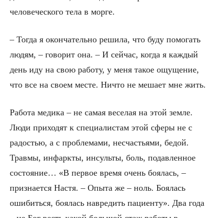
человеческого тела в морге.
– Тогда я окончательно решила, что буду помогать
людям, – говорит она. – И сейчас, когда я каждый
день иду на свою работу, у меня такое ощущение,
что все на своем месте. Ничто не мешает мне жить.
Работа медика – не самая веселая на этой земле.
Люди приходят к специалистам этой сферы не с
радостью, а с проблемами, несчастьями, бедой.
Травмы, инфаркты, инсульты, боль, подавленное
состояние… «В первое время очень боялась, –
признается Настя. – Опыта же – ноль. Боялась
ошибиться, боялась навредить пациенту». Два года
– не Бог весть какой большой стаж работы в