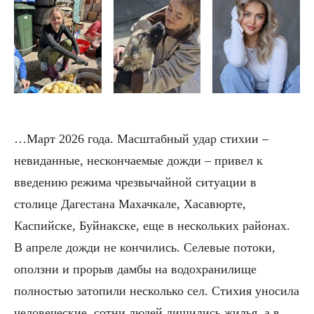
…Март 2026 года. Масштабный удар стихии –
невиданные, нескончаемые дожди – привел к
введению режима чрезвычайной ситуации в
столице Дагестана Махачкале, Хасавюрте,
Каспийске, Буйнакске, еще в нескольких районах.
В апреле дожди не кончились. Селевые потоки,
оползни и прорыв дамбы на водохранилище
полностью затопили несколько сел. Стихия уносила
человеческие, сотни людей лишились жилья, а в