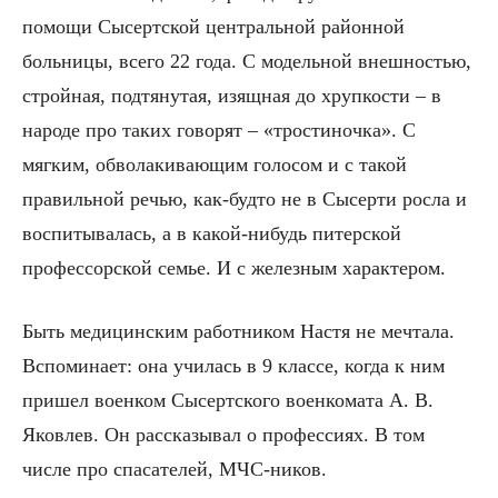
помощи Сысертской центральной районной
больницы, всего 22 года. С модельной внешностью,
стройная, подтянутая, изящная до хрупкости – в
народе про таких говорят – «тростиночка». С
мягким, обволакивающим голосом и с такой
правильной речью, как-будто не в Сысерти росла и
воспитывалась, а в какой-нибудь питерской
профессорской семье. И с железным характером.
Быть медицинским работником Настя не мечтала.
Вспоминает: она училась в 9 классе, когда к ним
пришел военком Сысертского военкомата А. В.
Яковлев. Он рассказывал о профессиях. В том
числе про спасателей, МЧС-ников.