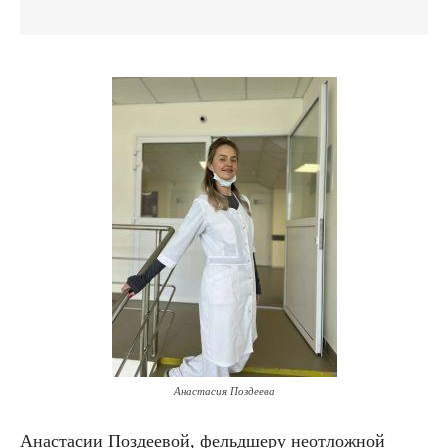
Анастасия Поздеева
Анастасии Поздеевой, фельдшеру неотложной