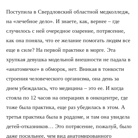
Поступила в Свердловский областной медколледж,
на «лечебное дело». И знаете, как, вернее – где
случилось с ней очередное озарение, потрясение,
как она поняла, что ее желание помогать людям все
еще в силе? На первой практике в морге. Эта
хрупкая девушка модельной внешности не падала в
«анатомичке» в обморок, нет. Вникая в тонкости
строения человеческого организма, она день за
днем убеждалась, что медицина – это ее. И когда
стояла по 12 часов на операциях в онкоцентре, где
тоже была практика, еще раз убедилась в этом. А
третья практика была в роддоме, и там она увидела
детей-отказников… Это потрясение, пожалуй, было
даже посильнее, чем вид анатомированного