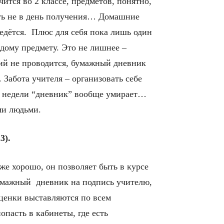
чится во 2 классе, предметов, понятно,
еть не в день получения… Домашние
 ведётся. Плюс для себя пока лишь один
ждому предмету. Это не лишнее –
ний не проводится, бумажный дневник
 Забота учителя – организовать себе
две недели “дневник” вообще умирает…
ми людьми.
3).
аже хорошо, он позволяет быть в курсе
бумажный дневник на подпись учителю,
оценки выставляются по всем
опасть в кабинеты, где есть