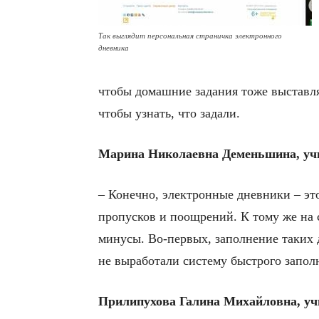
Так выглядит персональная страничка электронного
дневника
чтобы домашние задания тоже выставлял
чтобы узнать, что задали.
Марина Николаевна Деменьшина, учи
– Конечно, электронные дневники – эт
пропусков и поощрений. К тому же на 
минусы. Во-первых, заполнение таких 
не выработали систему быстрого заполн
Прилипухова Галина Михайловна, учи