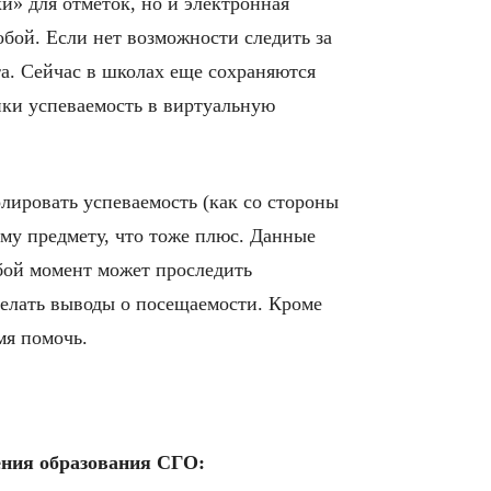
и» для отметок, но и электронная
бой. Если нет возможности следить за
а. Сейчас в школах еще сохраняются
нки успеваемость в виртуальную
олировать успеваемость (как со стороны
му предмету, что тоже плюс. Данные
бой момент может проследить
сделать выводы о посещаемости. Кроме
мя помочь.
ения образования СГО: