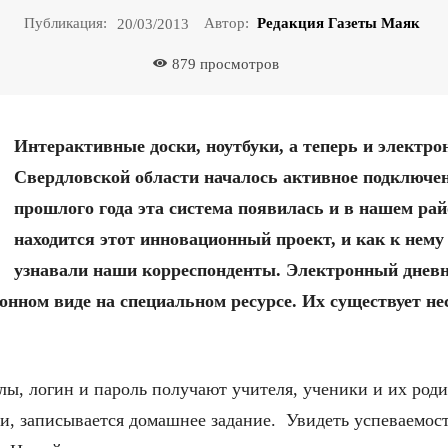
Публикация:
Автор:
Редакция Газеты Маяк
20/03/2013
879
просмотров
Интерактивные доски, ноутбуки, а теперь и электро
Свердловской области началось активное подключен
прошлого года эта система появилась и в нашем рай
находится этот инновационный проект, и как к нему
узнавали наши корреспонденты. Электронный дневни
онном виде на специальном ресурсе. Их существует не
лы, логин и пароль получают учителя, ученики и их род
и, записывается домашнее задание. Увидеть успеваемост