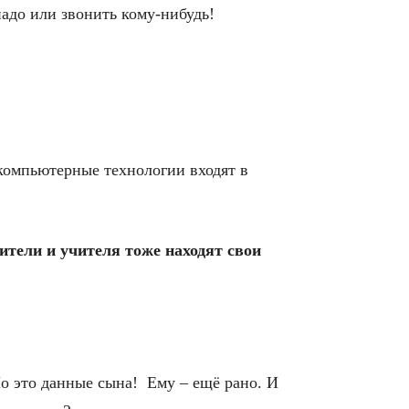
надо или звонить кому-нибудь!
 компьютерные технологии входят в
тели и учителя тоже находят свои
Но это данные сына! Ему – ещё рано. И