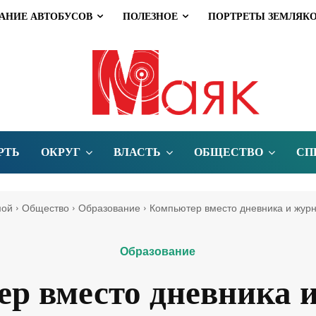
АНИЕ АВТОБУСОВ
ПОЛЕЗНОЕ
ПОРТРЕТЫ ЗЕМЛЯК
РТЬ
ОКРУГ
ВЛАСТЬ
ОБЩЕСТВО
СП
мой
Общество
Образование
Компьютер вместо дневника и жур
Образование
р вместо дневника 