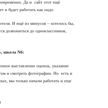
оевременно. Да и сайт этот ещё
т и будет работать как надо.
теля. И ещё из минусов – хотелось бы,
тся дозвониться до одноклассников,
, школа N6:
енное выставление оценок, указание
гом и смотреть фотографии. Но есть и
рых, мы только начали работать и еще
: