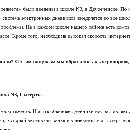
предметам были введены в школе N3, в Двуреченске. По
 система электронных дневников внедряется во все школ
проблемы. Не в каждой школе нашего района есть компь
ссе. Кроме того, необходима высокая скорость интернет
ники? С этим вопросом мы обратились к «первопроход
кола N6, Сысерть.
шнюю тяжесть. Носить обычные дневники нас заставляют,
ми, который вклеивали раньше в дневник, мог потеряться 
время.