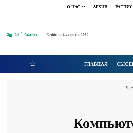
О НАС
АРХИВ
РАСПИС
C
16.4
Сысерть
Суббота, 8 августа, 2026
ГЛАВНАЯ
СЫСЕ
До
Компьюте