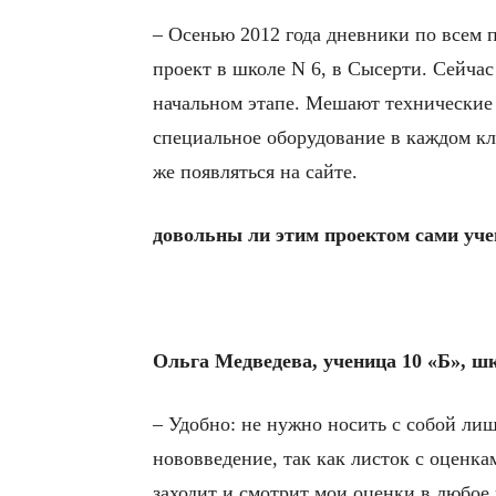
– Осенью 2012 года дневники по всем 
проект в школе N 6, в Сысерти. Сейчас
начальном этапе. Мешают технические 
специальное оборудование в каждом кла
же появляться на сайте.
довольны ли этим проектом сами уче
Ольга Медведева, ученица 10 «Б», ш
– Удобно: не нужно носить с собой ли
нововведение, так как листок с оценка
заходит и смотрит мои оценки в любое 