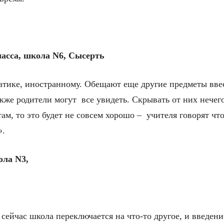
ласса, школа N6, Сысерть
атике, иностранному. Обещают еще другие предметы ввес
кже родители могут все увидеть. Скрывать от них нечего
м, то это будет не совсем хорошо – учителя говорят что
».
ола N3,
сейчас школа переключается на что-то другое, и введени