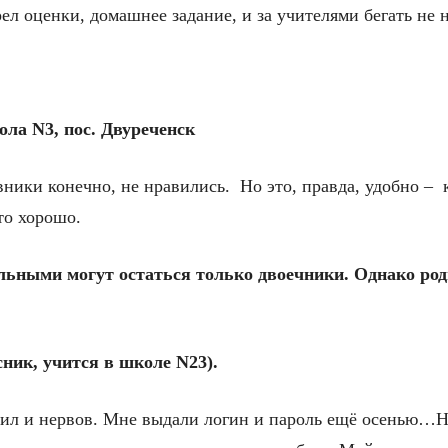
ел оценки, домашнее задание, и за учителями бегать не 
ола N3, пос. Двуреченск
вники конечно, не нравились. Но это, правда, удобно –
то хорошо.
ьными могут остаться только двоечники. Однако роди
ник, учится в школе N23).
, сил и нервов. Мне выдали логин и пароль ещё осенью…