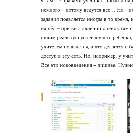
я там – с правами ученика. Логин и пар
немного – потому ведутся все… Но – в
задания появляется иногда в то время, 
нашёл – при выставлении оценок там с
видим реальную успеваемость ребёнка,
учителем не ведется, а что делается в
доступ в эту сеть. Но, например, у уч
Все эти нововведения – лишнее. Нужно