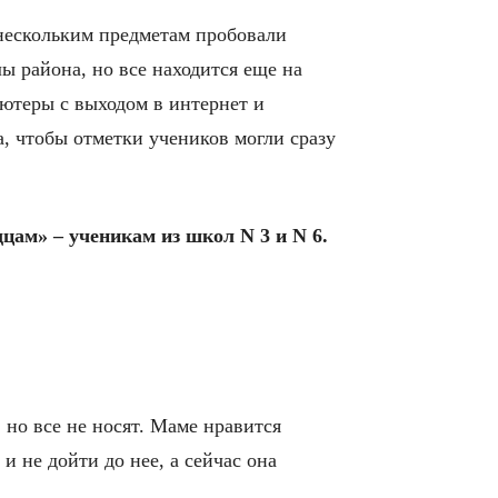
 нескольким предметам пробовали
ы района, но все находится еще на
ютеры с выходом в интернет и
а, чтобы отметки учеников могли сразу
цам» – ученикам из школ N 3 и N 6.
 но все не носят. Маме нравится
и не дойти до нее, а сейчас она