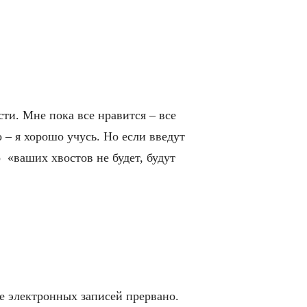
ти. Мне пока все нравится – все
 – я хорошо учусь. Но если введут
 «ваших хвостов не будет, будут
е электронных записей прервано.