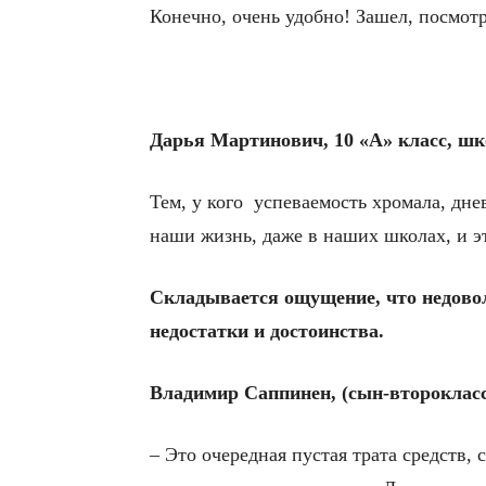
Конечно, очень удобно! Зашел, посмотр
Дарья Мартинович, 10 «А» класс, шк
Тем, у кого успеваемость хромала, дне
наши жизнь, даже в наших школах, и э
Складывается ощущение, что недовол
недостатки и достоинства.
Владимир Саппинен, (сын-второкласс
– Это очередная пустая трата средств