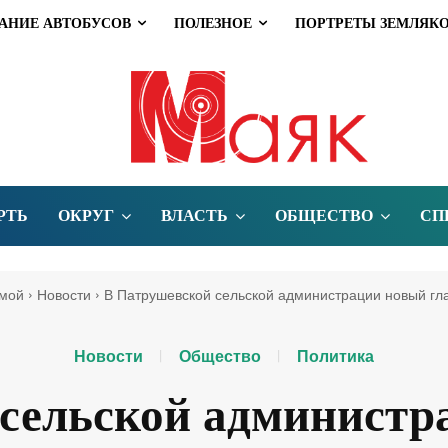
АНИЕ АВТОБУСОВ
ПОЛЕЗНОЕ
ПОРТРЕТЫ ЗЕМЛЯК
РТЬ
ОКРУГ
ВЛАСТЬ
ОБЩЕСТВО
СП
мой
Новости
В Патрушевской сельской администрации новый гл
Новости
Общество
Политика
сельской администр