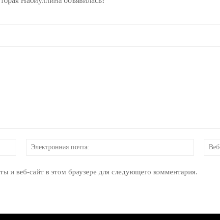
 Вторая Набиуллина объявилась?
Имя:
Электр
почта:
ты и веб-сайт в этом браузере для следующего комментария.