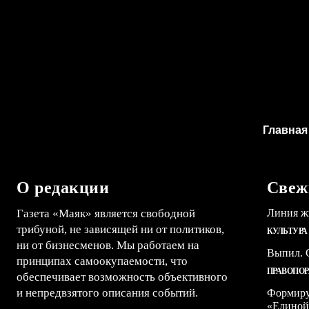
Главная
О редакции
Свеж
Газета «Маяк» является свободной
Линия ж
трибуной, не зависящей ни от политиков,
КУЛЬТУРА
ни от бизнесменов. Мы работаем на
Выпил. С
принципах самоокупаемости, что
ПРАВОПО
обеспечивает возможность объективного
и непредвзятого описания событий.
Формиру
«Единой