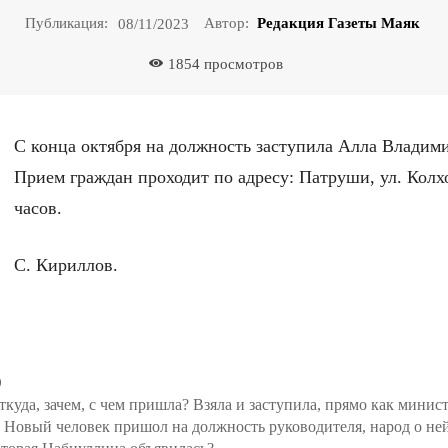
Публикация:
Автор:
Редакция Газеты Маяк
08/11/2023
1854
просмотров
С конца октября на должность заступила Алла Владим
Прием граждан проходит по адресу: Патруши, ул. Колхоз
часов.
С. Кириллов.
0
ткуда, зачем, с чем пришла? Взяла и заступила, прямо как минис
 Новый человек пришол на должность руководителя, народ о ней 