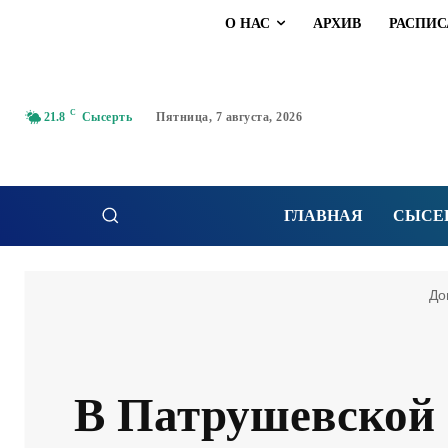
О НАС
АРХИВ
РАСПИС
C
21.8
Сысерть
Пятница, 7 августа, 2026
ГЛАВНАЯ
СЫСЕ
До
В Патрушевской 