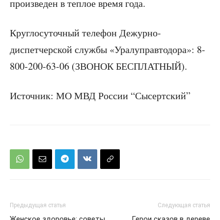
произведен в теплое время года.
Круглосуточный телефон Дежурно-
диспетчерской службы «Уралуправтодора»: 8-
800-200-63-06 (ЗВОНОК БЕСПЛАТНЫЙ).
Источник: МО МВД России “Сысертский”
Предыдущая статья
Следующая статья
Женское здоровье: советы
Герои сказов в дереве