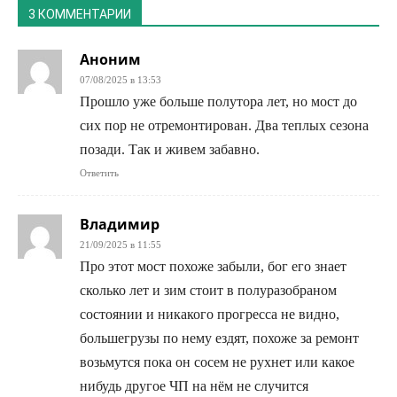
3 КОММЕНТАРИИ
Аноним
07/08/2025 в 13:53
Прошло уже больше полутора лет, но мост до
сих пор не отремонтирован. Два теплых сезона
позади. Так и живем забавно.
Ответить
Владимир
21/09/2025 в 11:55
Про этот мост похоже забыли, бог его знает
сколько лет и зим стоит в полуразобраном
состоянии и никакого прогресса не видно,
большегрузы по нему ездят, похоже за ремонт
возьмутся пока он сосем не рухнет или какое
нибудь другое ЧП на нём не случится