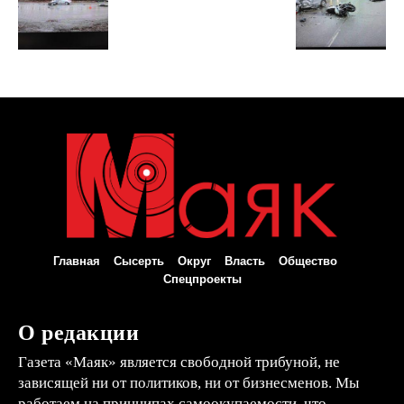
Главная
Сысерть
Округ
Власть
Общество
Спецпроекты
О редакции
Газета «Маяк» является свободной трибуной, не
зависящей ни от политиков, ни от бизнесменов. Мы
работаем на принципах самоокупаемости, что