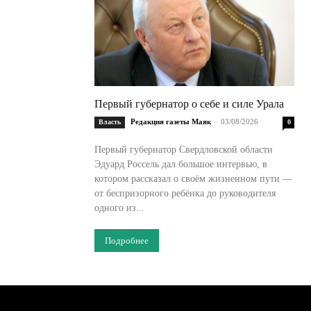
Первый губернатор о себе и силе Урала
Редакция газеты Маяк
-
03/08/2026
Власть
0
Первый губернатор Свердловской области
Эдуард Россель дал большое интервью, в
котором рассказал о своём жизненном пути —
от беспризорного ребёнка до руководителя
одного из...
Подробнее