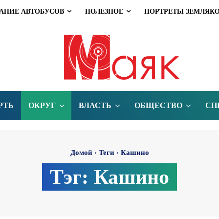
АНИЕ АВТОБУСОВ
ПОЛЕЗНОЕ
ПОРТРЕТЫ ЗЕМЛЯК
РТЬ
ОКРУГ
ВЛАСТЬ
ОБЩЕСТВО
СП
Домой
Теги
Кашино
Тэг:
Кашино