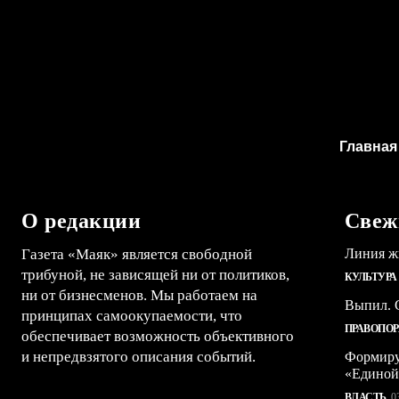
Главная
О редакции
Свеж
Газета «Маяк» является свободной
Линия ж
трибуной, не зависящей ни от политиков,
КУЛЬТУРА
ни от бизнесменов. Мы работаем на
Выпил. С
принципах самоокупаемости, что
ПРАВОПО
обеспечивает возможность объективного
и непредвзятого описания событий.
Формиру
«Единой
ВЛАСТЬ
0