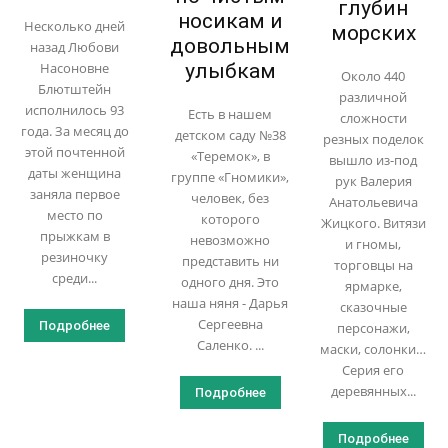
глубин
носикам и
Несколько дней
морских
довольным
назад Любови
улыбкам
Насоновне
Около 440
Блютштейн
различной
исполнилось 93
Есть в нашем
сложности
года. За месяц до
детском саду №38
резных поделок
этой почтенной
«Теремок», в
вышло из-под
даты женщина
группе «Гномики»,
рук Валерия
заняла первое
человек, без
Анатольевича
место по
которого
Жицкого. Витязи
прыжкам в
невозможно
и гномы,
резиночку
представить ни
торговцы на
среди...
одного дня. Это
ярмарке,
наша няня - Дарья
сказочные
Сергеевна
Подробнее
персонажи,
Саленко. ...
маски, солонки…
Серия его
деревянных...
Подробнее
Подробнее