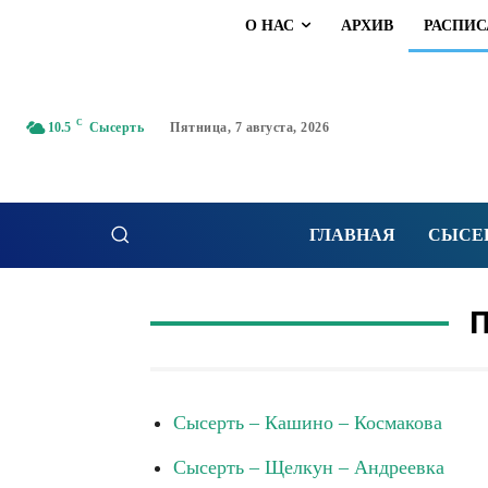
О НАС
АРХИВ
РАСПИС
C
10.5
Сысерть
Пятница, 7 августа, 2026
ГЛАВНАЯ
СЫСЕ
П
Сысерть – Кашино – Космакова
Сысерть – Щелкун – Андреевка