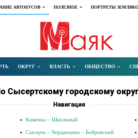
АНИЕ АВТОБУСОВ
ПОЛЕЗНОЕ
ПОРТРЕТЫ ЗЕМЛЯК
РТЬ
ОКРУГ
ВЛАСТЬ
ОБЩЕСТВО
СП
о Сысертскому городскому окру
Навигация
Каменка – Школьный
Сысерть – Черданцево – Бобровский