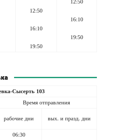
12:50
12:50
16:10
16:10
19:50
19:50
вка
евка-Сысерть 103
Время отправления
рабочие дни
вых. и празд. дни
06:30