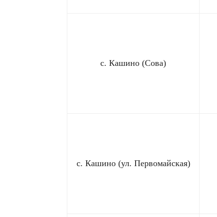
с. Кашино (Сова)
с. Кашино (ул. Первомайская)