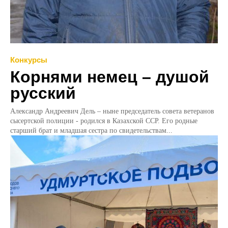
Конкурсы
Корнями немец – душой
русский
Александр Андреевич Дель – ныне председатель совета ветеранов
сысертской полиции - родился в Казахской ССР. Его родные
старший брат и младшая сестра по свидетельствам...