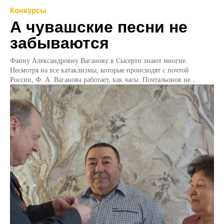
Конкурсы
А чувашские песни не
забываются
Фаину Александровну Ваганову в Сысерти знают многие.
Несмотря на все катаклизмы, которые происходят с почтой
России, Ф. А. Ваганова работает, как часы. Почтальонов не...