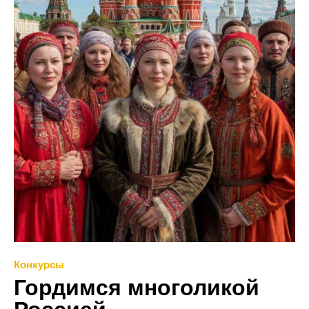
Конкурсы
Гордимся многоликой