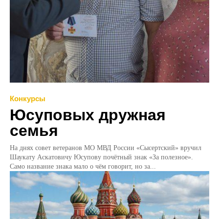
Конкурсы
Юсуповых дружная
семья
На днях совет ветеранов МО МВД России «Сысертский» вручил
Шаукату Аскатовичу Юсупову почётный знак «За полезное».
Само название знака мало о чём говорит, но за...