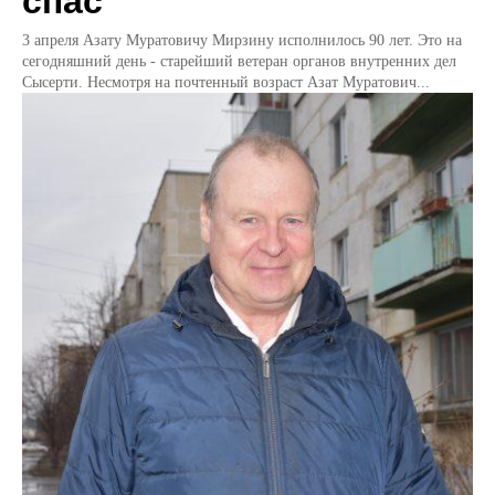
спас
3 апреля Азату Муратовичу Мирзину исполнилось 90 лет. Это на
сегодняшний день - старейший ветеран органов внутренних дел
Сысерти. Несмотря на почтенный возраст Азат Муратович...