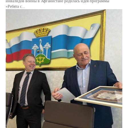
инвалидов войны в Афганистане родилась идея программы
«Ребята с...