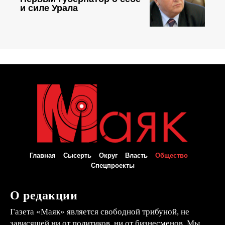
и силе Урала
Главная
Сысерть
Округ
Власть
Общество
Спецпроекты
О редакции
Газета «Маяк» является свободной трибуной, не
зависящей ни от политиков, ни от бизнесменов. Мы