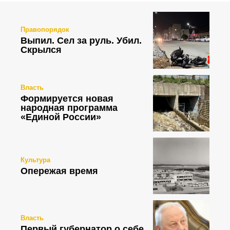
Правопорядок
Выпил. Сел за руль. Убил.
Скрылся
Власть
Формируется новая
народная программа
«Единой России»
Культура
Опережая время
Власть
Первый губернатор о себе