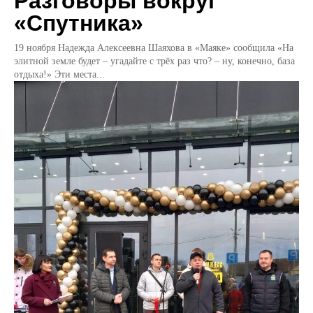
Разговоры вокруг
«Спутника»
19 ноября Надежда Алексеевна Шаяхова в «Маяке» сообщила «На
элитной земле будет – угадайте с трёх раз что? – ну, конечно, база
отдыха!» Эти места...