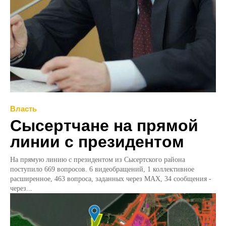
Власть
Сысертчане на прямой
линии с президентом
На прямую линию с президентом из Сысертского района
поступило 669 вопросов. 6 видеобращений, 1 коллективное
расширенное, 463 вопроса, заданных через МАХ, 34 сообщения -
через...