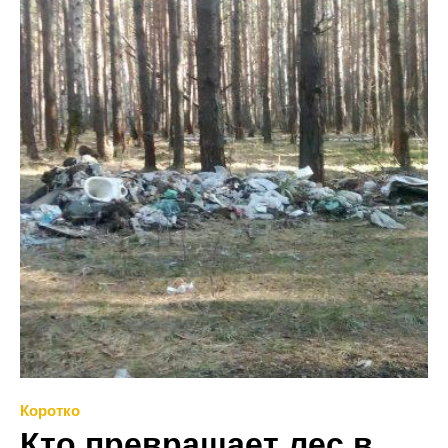
Коротко
Кто превращает лес в