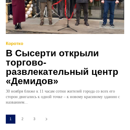
Коротко
В Сысерти открыли
торгово-
развлекательный центр
«Демидов»
30 ноября ближе к 11 часам сотни жителей города со всех его
сторон двигались к одной точке – к новому красивому зданию с
названием...
1
2
3