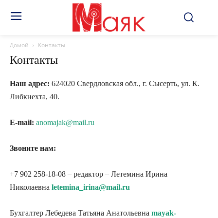
Домой
Контакты
Контакты
Наш адрес:
624020 Свердловская обл., г. Сысерть, ул. К.
Либкнехта, 40.
E-mail:
anomajak@mail.ru
Звоните нам:
+7 902 258-18-08 – редактор – Летемина Ирина
Николаевна
letemina_irina@mail.ru
Бухгалтер Лебедева Татьяна Анатольевна
mayak-