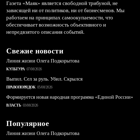
Газета «Маяк» является свободной трибуной, не
зависящей ни от политиков, ни от бизнесменов. Мы
работаем на принципах самоокупаемости, что
обеспечивает возможность объективного и
непредвзятого описания событий.
Свежие новости
Линия жизни Олега Подкорытова
КУЛЬТУРА
07/08/2026
Выпил. Сел за руль. Убил. Скрылся
ПРАВОПОРЯДОК
05/08/2026
Формируется новая народная программа «Единой России»
ВЛАСТЬ
03/08/2026
Популярное
Линия жизни Олега Подкорытова