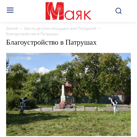
Домой
Шесть детских площадок для Патрушей
Благоустройство в Патрушах
Благоустройство в Патрушах