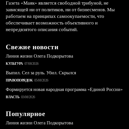
Газета «Маяк» является свободной трибуной, не
зависящей ни от политиков, ни от бизнесменов. Мы
работаем на принципах самоокупаемости, что
обеспечивает возможность объективного и
непредвзятого описания событий.
Свежие новости
Линия жизни Олега Подкорытова
КУЛЬТУРА
07/08/2026
Выпил. Сел за руль. Убил. Скрылся
ПРАВОПОРЯДОК
05/08/2026
Формируется новая народная программа «Единой России»
ВЛАСТЬ
03/08/2026
Популярное
Линия жизни Олега Подкорытова