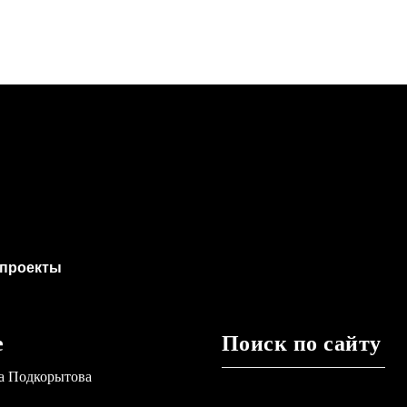
проекты
е
Поиск по сайту
а Подкорытова