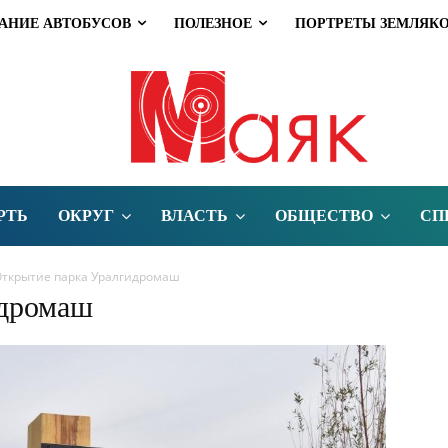
АНИЕ АВТОБУСОВ
ПОЛЕЗНОЕ
ПОРТРЕТЫ ЗЕМЛЯК
РТЬ
ОКРУГ
ВЛАСТЬ
ОБЩЕСТВО
СП
ткрытие парка Уралгидромаш
идромаш