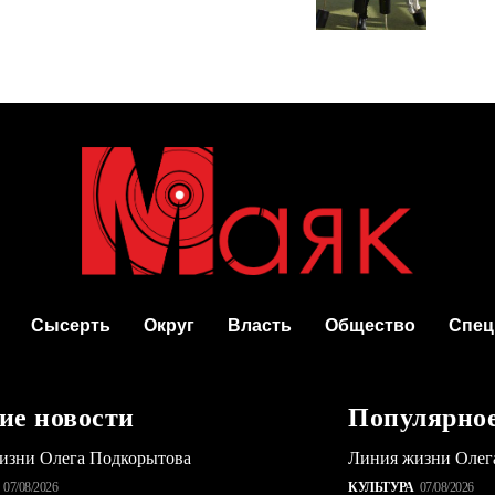
Сысерть
Округ
Власть
Общество
Спец
ие новости
Популярно
изни Олега Подкорытова
Линия жизни Олег
07/08/2026
КУЛЬТУРА
07/08/2026