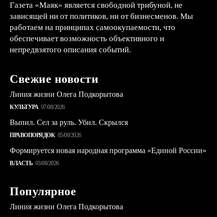
Газета «Маяк» является свободной трибуной, не
зависящей ни от политиков, ни от бизнесменов. Мы
работаем на принципах самоокупаемости, что
обеспечивает возможность объективного и
непредвзятого описания событий.
Свежие новости
Линия жизни Олега Подкорытова
КУЛЬТУРА
07/08/2026
Выпил. Сел за руль. Убил. Скрылся
ПРАВОПОРЯДОК
05/08/2026
Формируется новая народная программа «Единой России»
ВЛАСТЬ
03/08/2026
Популярное
Линия жизни Олега Подкорытова