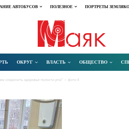
АНИЕ АВТОБУСОВ
ПОЛЕЗНОЕ
ПОРТРЕТЫ ЗЕМЛЯК
РТЬ
ОКРУГ
ВЛАСТЬ
ОБЩЕСТВО
СП
цам сохранить здоровье полости рта?
фото 4