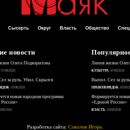
Сысерть
Округ
Власть
Общество
Спец
ие новости
Популярно
изни Олега Подкорытова
Линия жизни Олег
07/08/2026
КУЛЬТУРА
07/08/2026
ел за руль. Убил. Скрылся
Выпил. Сел за рул
РЯДОК
05/08/2026
ПРАВОПОРЯДОК
05/08/2
ется новая народная программа
Формируется новая
 России»
«Единой России»
3/08/2026
ВЛАСТЬ
03/08/2026
Разработка сайта:
Соколов Игорь.