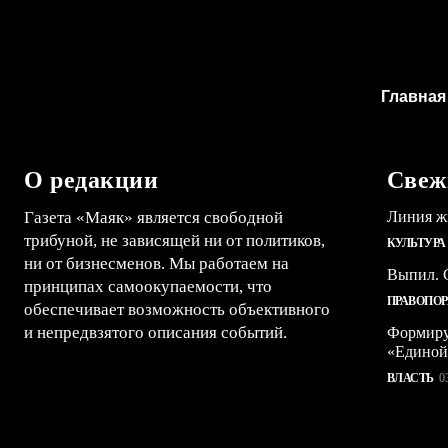
Главная
О редакции
Свеж
Газета «Маяк» является свободной
Линия ж
трибуной, не зависящей ни от политиков,
КУЛЬТУРА
ни от бизнесменов. Мы работаем на
Выпил. С
принципах самоокупаемости, что
ПРАВОПО
обеспечивает возможность объективного
и непредвзятого описания событий.
Формиру
«Единой
ВЛАСТЬ
0