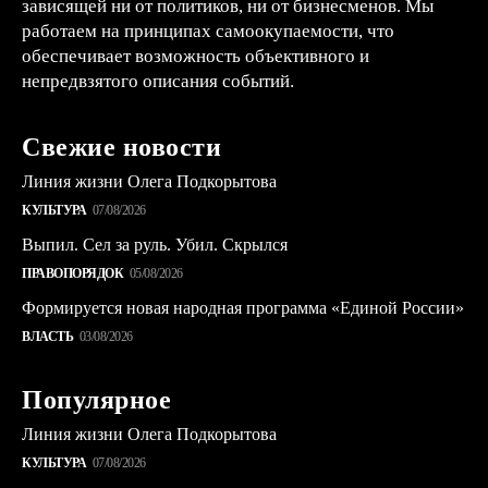
зависящей ни от политиков, ни от бизнесменов. Мы
работаем на принципах самоокупаемости, что
обеспечивает возможность объективного и
непредвзятого описания событий.
Свежие новости
Линия жизни Олега Подкорытова
КУЛЬТУРА
07/08/2026
Выпил. Сел за руль. Убил. Скрылся
ПРАВОПОРЯДОК
05/08/2026
Формируется новая народная программа «Единой России»
ВЛАСТЬ
03/08/2026
Популярное
Линия жизни Олега Подкорытова
КУЛЬТУРА
07/08/2026