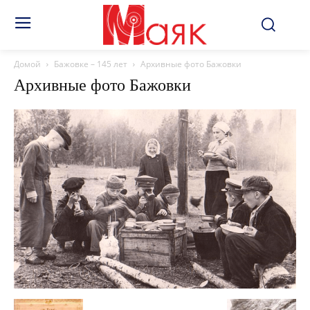
Домой
Бажовке – 145 лет
Архивные фото Бажовки
Архивные фото Бажовки