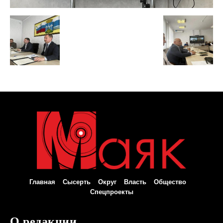
Главная
Сысерть
Округ
Власть
Общество
Спецпроекты
О редакции