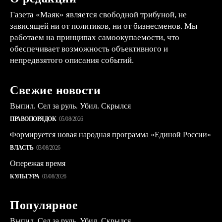
Газета «Маяк» является свободной трибуной, не
зависящей ни от политиков, ни от бизнесменов. Мы
работаем на принципах самоокупаемости, что
обеспечивает возможность объективного и
непредвзятого описания событий.
Свежие новости
Выпил. Сел за руль. Убил. Скрылся
ПРАВОПОРЯДОК
05/08/2026
Формируется новая народная программа «Единой России»
ВЛАСТЬ
03/08/2026
Опережая время
КУЛЬТУРА
03/08/2026
Популярное
Выпил. Сел за руль. Убил. Скрылся