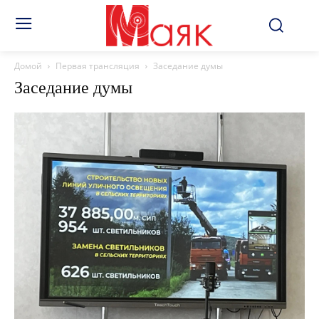
Домой
Первая трансляция
Заседание думы
Заседание думы