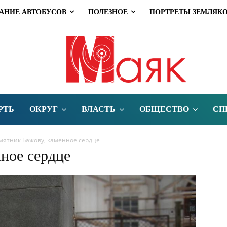
АНИЕ АВТОБУСОВ
ПОЛЕЗНОЕ
ПОРТРЕТЫ ЗЕМЛЯК
РТЬ
ОКРУГ
ВЛАСТЬ
ОБЩЕСТВО
СП
мятник Бажову, каменное сердце
ное сердце