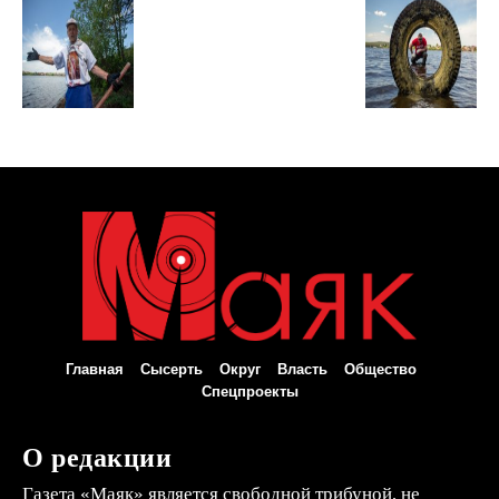
Главная
Сысерть
Округ
Власть
Общество
Спецпроекты
О редакции
Газета «Маяк» является свободной трибуной, не