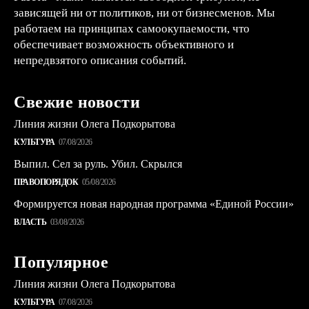
зависящей ни от политиков, ни от бизнесменов. Мы
работаем на принципах самоокупаемости, что
обеспечивает возможность объективного и
непредвзятого описания событий.
Свежие новости
Линия жизни Олега Подкорытова
КУЛЬТУРА
07/08/2026
Выпил. Сел за руль. Убил. Скрылся
ПРАВОПОРЯДОК
05/08/2026
Формируется новая народная программа «Единой России»
ВЛАСТЬ
03/08/2026
Популярное
Линия жизни Олега Подкорытова
КУЛЬТУРА
07/08/2026