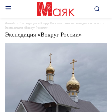
Домой
Экспедиция «Вокруг России»: снег пережидали в горах
Экспедиция «Вокруг России»
Экспедиция «Вокруг России»