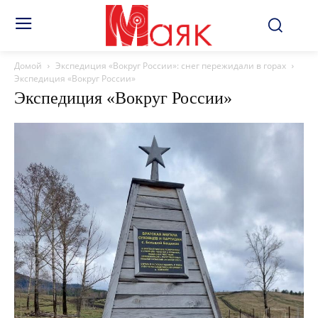
Домой
Экспедиция «Вокруг России»: снег пережидали в горах
Экспедиция «Вокруг России»
Экспедиция «Вокруг России»