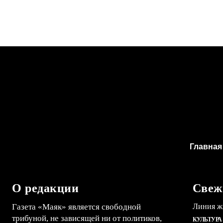
Главная
О редакции
Свеж
Газета «Маяк» является свободной
Линия ж
трибуной, не зависящей ни от политиков,
КУЛЬТУРА