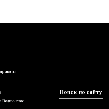
проекты
е
Поиск по сайту
а Подкорытова