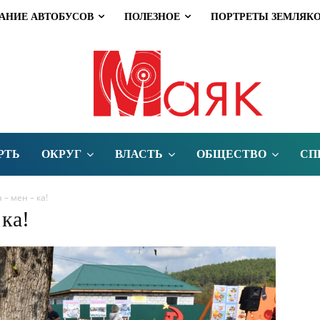
АНИЕ АВТОБУСОВ
ПОЛЕЗНОЕ
ПОРТРЕТЫ ЗЕМЛЯК
РТЬ
ОКРУГ
ВЛАСТЬ
ОБЩЕСТВО
СП
а – мен – ка!
 ка!