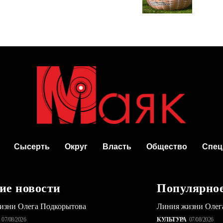
Сысерть
Округ
Власть
Общество
Спец
ие новости
Популярно
изни Олега Подкорытова
Линия жизни Олег
07/08/2026
КУЛЬТУРА
07/08/2026