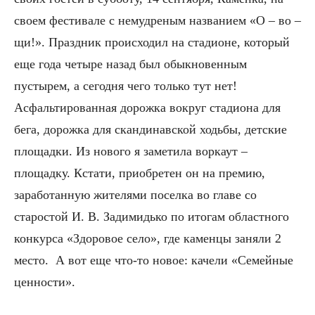
своем фестивале с немудреным названием «О – во –
щи!». Праздник происходил на стадионе, который
еще года четыре назад был обыкновенным
пустырем, а сегодня чего только тут нет!
Асфальтированная дорожка вокруг стадиона для
бега, дорожка для скандинавской ходьбы, детские
площадки. Из нового я заметила воркаут –
площадку. Кстати, приобретен он на премию,
заработанную жителями поселка во главе со
старостой И. В. Задимидько по итогам областного
конкурса «Здоровое село», где каменцы заняли 2
место. А вот еще что-то новое: качели «Семейные
ценности».