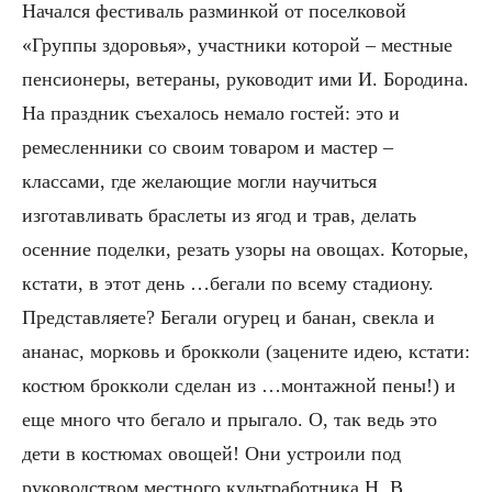
Начался фестиваль разминкой от поселковой
«Группы здоровья», участники которой – местные
пенсионеры, ветераны, руководит ими И. Бородина.
На праздник съехалось немало гостей: это и
ремесленники со своим товаром и мастер –
классами, где желающие могли научиться
изготавливать браслеты из ягод и трав, делать
осенние поделки, резать узоры на овощах. Которые,
кстати, в этот день …бегали по всему стадиону.
Представляете? Бегали огурец и банан, свекла и
ананас, морковь и брокколи (зацените идею, кстати:
костюм брокколи сделан из …монтажной пены!) и
еще много что бегало и прыгало. О, так ведь это
дети в костюмах овощей! Они устроили под
руководством местного культработника Н. В.