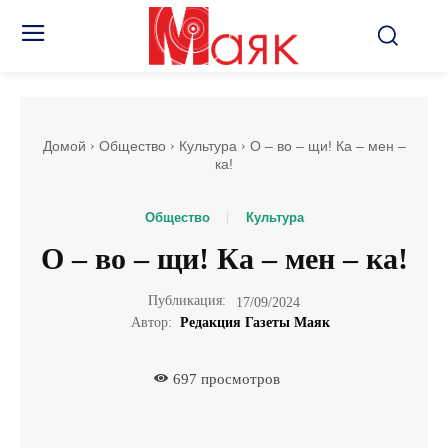
Домой
Общество
Культура
О – во – щи! Ка – мен –
ка!
Общество
Культура
О – во – щи! Ка – мен – ка!
Публикация:
17/09/2024
Автор:
Редакция Газеты Маяк
697
просмотров