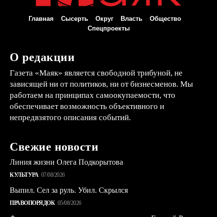
Главная
Сысерть
Округ
Власть
Общество
Спецпроекты
О редакции
Газета «Маяк» является свободной трибуной, не
зависящей ни от политиков, ни от бизнесменов. Мы
работаем на принципах самоокупаемости, что
обеспечивает возможность объективного и
непредвзятого описания событий.
Свежие новости
Линия жизни Олега Подкорытова
КУЛЬТУРА
07/08/2026
Выпил. Сел за руль. Убил. Скрылся
ПРАВОПОРЯДОК
05/08/2026