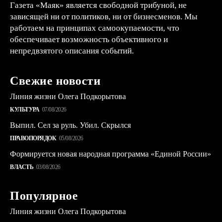
Газета «Маяк» является свободной трибуной, не
зависящей ни от политиков, ни от бизнесменов. Мы
работаем на принципах самоокупаемости, что
обеспечивает возможность объективного и
непредвзятого описания событий.
Свежие новости
Линия жизни Олега Подкорытова
КУЛЬТУРА
07/08/2026
Выпил. Сел за руль. Убил. Скрылся
ПРАВОПОРЯДОК
05/08/2026
Формируется новая народная программа «Единой России»
ВЛАСТЬ
03/08/2026
Популярное
Линия жизни Олега Подкорытова