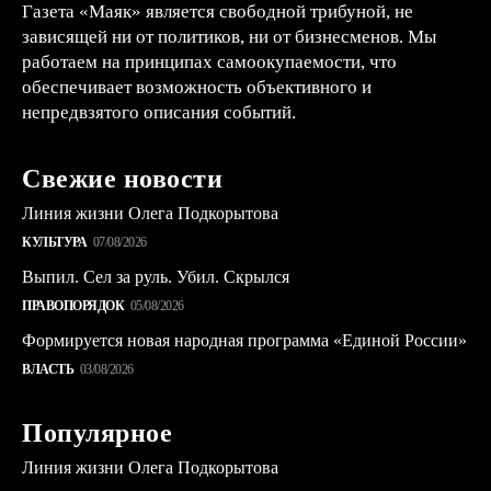
Газета «Маяк» является свободной трибуной, не
зависящей ни от политиков, ни от бизнесменов. Мы
работаем на принципах самоокупаемости, что
обеспечивает возможность объективного и
непредвзятого описания событий.
Свежие новости
Линия жизни Олега Подкорытова
КУЛЬТУРА
07/08/2026
Выпил. Сел за руль. Убил. Скрылся
ПРАВОПОРЯДОК
05/08/2026
Формируется новая народная программа «Единой России»
ВЛАСТЬ
03/08/2026
Популярное
Линия жизни Олега Подкорытова