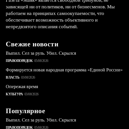
Газета «Маяк» является свободной трибуной, не
зависящей ни от политиков, ни от бизнесменов. Мы
работаем на принципах самоокупаемости, что
обеспечивает возможность объективного и
непредвзятого описания событий.
Свежие новости
Выпил. Сел за руль. Убил. Скрылся
ПРАВОПОРЯДОК
05/08/2026
Формируется новая народная программа «Единой России»
ВЛАСТЬ
03/08/2026
Опережая время
КУЛЬТУРА
03/08/2026
Популярное
Выпил. Сел за руль. Убил. Скрылся
ПРАВОПОРЯДОК
05/08/2026