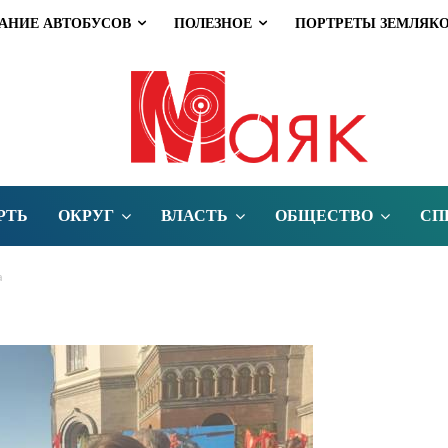
АНИЕ АВТОБУСОВ
ПОЛЕЗНОЕ
ПОРТРЕТЫ ЗЕМЛЯК
РТЬ
ОКРУГ
ВЛАСТЬ
ОБЩЕСТВО
СП
а