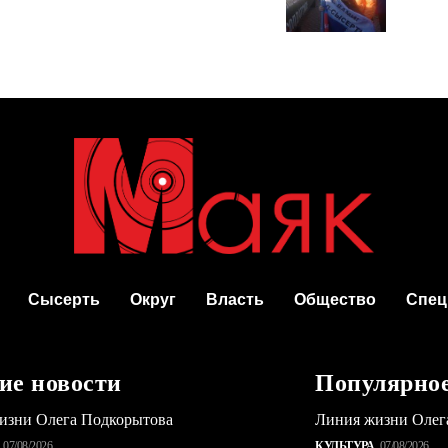
Сысерть
Округ
Власть
Общество
Спец
ие новости
Популярно
изни Олега Подкорытова
Линия жизни Олег
07/08/2026
КУЛЬТУРА
07/08/2026