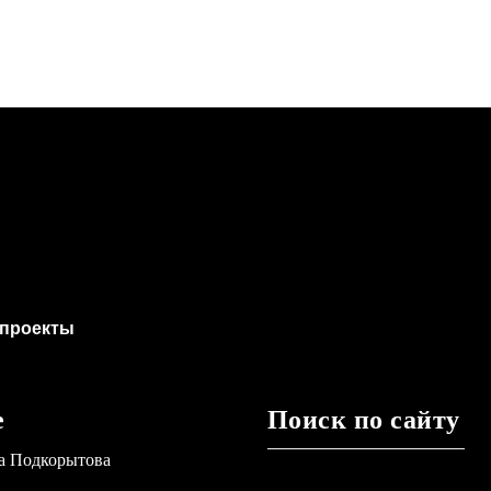
проекты
е
Поиск по сайту
а Подкорытова