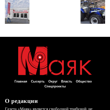
Главная
Сысерть
Округ
Власть
Общество
Спецпроекты
О редакции
Газета «Маяк» является свободной трибуной, не