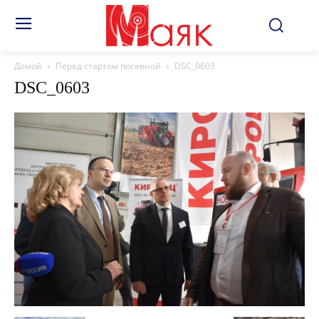
Домой
Перед стартом посевной
DSC_0603
DSC_0603