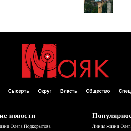
Сысерть
Округ
Власть
Общество
Спец
ие новости
Популярно
изни Олега Подкорытова
Линия жизни Олег