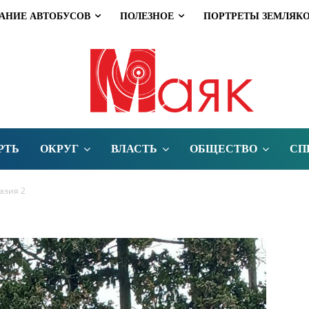
АНИЕ АВТОБУСОВ
ПОЛЕЗНОЕ
ПОРТРЕТЫ ЗЕМЛЯК
РТЬ
ОКРУГ
ВЛАСТЬ
ОБЩЕСТВО
СП
азия 2