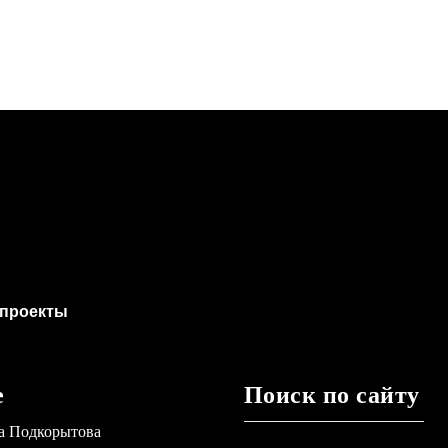
проекты
е
Поиск по сайту
а Подкорытова