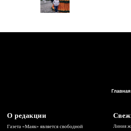
Главная
О редакции
Свеж
Газета «Маяк» является свободной
Линия ж