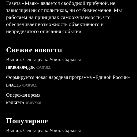
Газета «Маяк» является свободной трибуной, не
зависящей ни от политиков, ни от бизнесменов. Мы
работаем на принципах самоокупаемости, что
обеспечивает возможность объективного и
непредвзятого описания событий.
Свежие новости
Выпил. Сел за руль. Убил. Скрылся
ПРАВОПОРЯДОК
05/08/2026
Формируется новая народная программа «Единой России»
ВЛАСТЬ
03/08/2026
Опережая время
КУЛЬТУРА
03/08/2026
Популярное
Выпил. Сел за руль. Убил. Скрылся