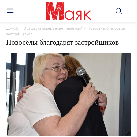
Домой
Эра двухэтажек заканчивается?
Новосёлы благодарят
застройщиков
Новосёлы благодарят застройщиков