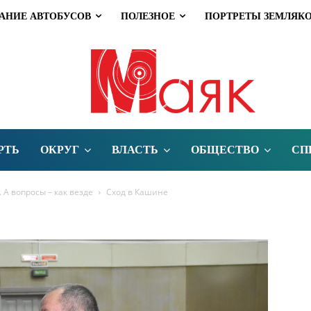
АНИЕ АВТОБУСОВ
ПОЛЕЗНОЕ
ПОРТРЕТЫ ЗЕМЛЯК
РТЬ
ОКРУГ
ВЛАСТЬ
ОБЩЕСТВО
СП
А вопросы – как везде
Сход в Кашине