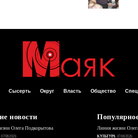
Сысерть
Округ
Власть
Общество
Спец
ие новости
Популярно
изни Олега Подкорытова
Линия жизни Олег
07/08/2026
КУЛЬТУРА
07/08/2026