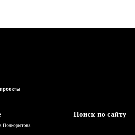
проекты
е
Поиск по сайту
а Подкорытова