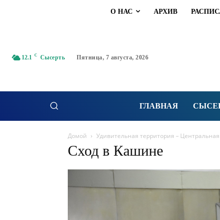
О НАС
АРХИВ
РАСПИС
C
12.1
Сысерть
Пятница, 7 августа, 2026
ГЛАВНАЯ
СЫСЕ
Домой
Удивительная территория – Центральная. 
Сход в Кашине