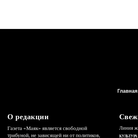
Главная
О редакции
Свеж
Газета «Маяк» является свободной
Линия ж
трибуной, не зависящей ни от политиков,
КУЛЬТУРА