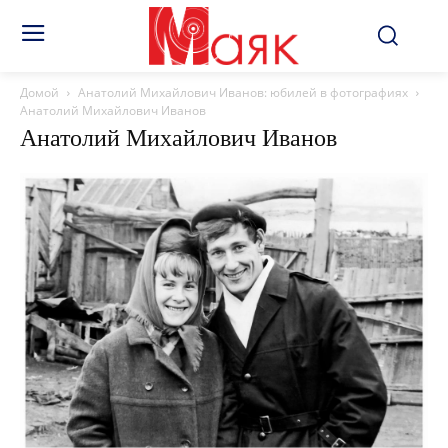
Домой
Анатолий Михайлович Иванов: юбилей в фотографиях
Анатолий Михайлович Иванов
Анатолий Михайлович Иванов