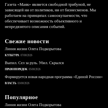
Газета «Маяк» является свободной трибуной, не
зависящей ни от политиков, ни от бизнесменов. Мы
работаем на принципах самоокупаемости, что
обеспечивает возможность объективного и
непредвзятого описания событий.
Свежие новости
Линия жизни Олега Подкорытова
КУЛЬТУРА
07/08/2026
Выпил. Сел за руль. Убил. Скрылся
ПРАВОПОРЯДОК
05/08/2026
Формируется новая народная программа «Единой России»
ВЛАСТЬ
03/08/2026
Популярное
Линия жизни Олега Подкорытова