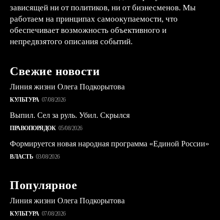
зависящей ни от политиков, ни от бизнесменов. Мы
работаем на принципах самоокупаемости, что
обеспечивает возможность объективного и
непредвзятого описания событий.
Свежие новости
Линия жизни Олега Подкорытова
КУЛЬТУРА
07/08/2026
Выпил. Сел за руль. Убил. Скрылся
ПРАВОПОРЯДОК
05/08/2026
Формируется новая народная программа «Единой России»
ВЛАСТЬ
03/08/2026
Популярное
Линия жизни Олега Подкорытова
КУЛЬТУРА
07/08/2026