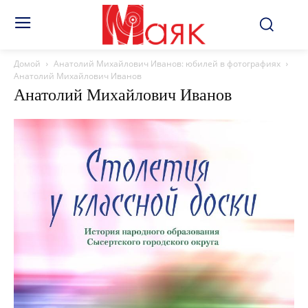
Домой
Анатолий Михайлович Иванов: юбилей в фотографиях
Анатолий Михайлович Иванов
Анатолий Михайлович Иванов