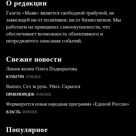
О редакции
Газета «Маяк» является свободной трибуной, не
зависящей ни от политиков, ни от бизнесменов. Мы
работаем на принципах самоокупаемости, что
обеспечивает возможность объективного и
непредвзятого описания событий.
Свежие новости
Линия жизни Олега Подкорытова
КУЛЬТУРА
07/08/2026
Выпил. Сел за руль. Убил. Скрылся
ПРАВОПОРЯДОК
05/08/2026
Формируется новая народная программа «Единой России»
ВЛАСТЬ
03/08/2026
Популярное