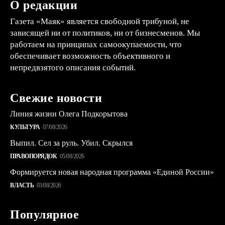
О редакции
Газета «Маяк» является свободной трибуной, не
зависящей ни от политиков, ни от бизнесменов. Мы
работаем на принципах самоокупаемости, что
обеспечивает возможность объективного и
непредвзятого описания событий.
Свежие новости
Линия жизни Олега Подкорытова
КУЛЬТУРА
07/08/2026
Выпил. Сел за руль. Убил. Скрылся
ПРАВОПОРЯДОК
05/08/2026
Формируется новая народная программа «Единой России»
ВЛАСТЬ
03/08/2026
Популярное