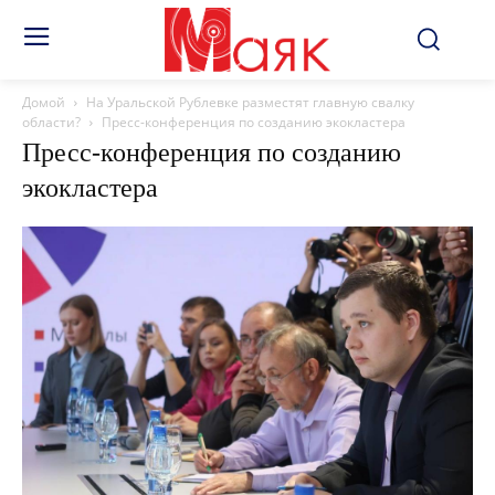
Домой
На Уральской Рублевке разместят главную свалку
области?
Пресс-конференция по созданию экокластера
Пресс-конференция по созданию
экокластера