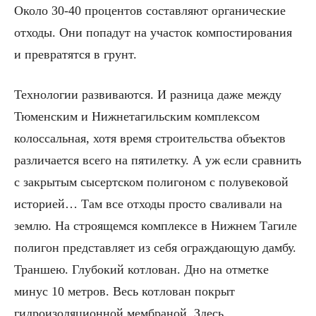
Около 30-40 процентов составляют органические
отходы. Они попадут на участок компостирования
и превратятся в грунт.
Технологии развиваются. И разница даже между
Тюменским и Нижнетагильским комплексом
колоссальная, хотя время строительства объектов
различается всего на пятилетку. А уж если сравнить
с закрытым сысертском полигоном с полувековой
историей… Там все отходы просто сваливали на
землю. На строящемся комплексе в Нижнем Тагиле
полигон представляет из себя ограждающую дамбу.
Траншею. Глубокий котлован. Дно на отметке
минус 10 метров. Весь котлован покрыт
гидроизоляционной мембраной. Здесь