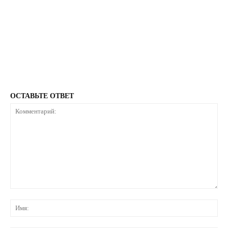
ОСТАВЬТЕ ОТВЕТ
Комментарий:
Им