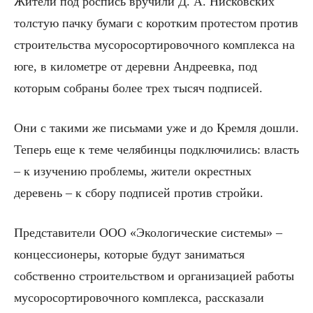
Жители под роспись вручили Д. А. Нисковских
толстую пачку бумаги с коротким протестом против
строительства мусоросортировочного комплекса на
юге, в километре от деревни Андреевка, под
которым собраны более трех тысяч подписей.
Они с такими же письмами уже и до Кремля дошли.
Теперь еще к теме челябинцы подключились: власть
– к изучению проблемы, жители окрестных
деревень – к сбору подписей против стройки.
Представители ООО «Экологические системы» –
концессионеры, которые будут заниматься
собственно строительством и организацией работы
мусоросортировочного комплекса, рассказали