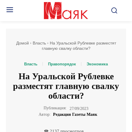
Домой
Власть
На Уральской Рублевке разместят
главную свалку области?
Власть
Правопорядок
Экономика
На Уральской Рублевке
разместят главную свалку
области?
Публикация:
27/09/2023
Автор:
Редакция Газеты Маяк
2137
просмотров