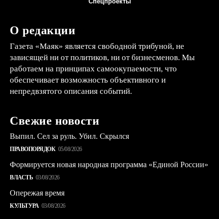
Спецпроекты
О редакции
Газета «Маяк» является свободной трибуной, не
зависящей ни от политиков, ни от бизнесменов. Мы
работаем на принципах самоокупаемости, что
обеспечивает возможность объективного и
непредвзятого описания событий.
Свежие новости
Выпил. Сел за руль. Убил. Скрылся
ПРАВОПОРЯДОК
05/08/2026
Формируется новая народная программа «Единой России»
ВЛАСТЬ
03/08/2026
Опережая время
КУЛЬТУРА
03/08/2026