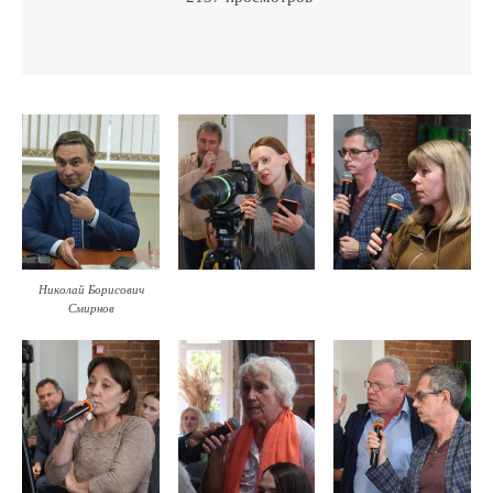
Николай Борисович
Смирнов