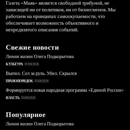
Газета «Маяк» является свободной трибуной, не
зависящей ни от политиков, ни от бизнесменов. Мы
работаем на принципах самоокупаемости, что
обеспечивает возможность объективного и
непредвзятого описания событий.
Свежие новости
Линия жизни Олега Подкорытова
КУЛЬТУРА
07/08/2026
Выпил. Сел за руль. Убил. Скрылся
ПРАВОПОРЯДОК
05/08/2026
Формируется новая народная программа «Единой России»
ВЛАСТЬ
03/08/2026
Популярное
Линия жизни Олега Подкорытова