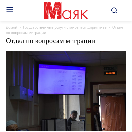
Домой
Государственные услуги становятся …приятнее
Отдел
по вопросам миграции
Отдел по вопросам миграции