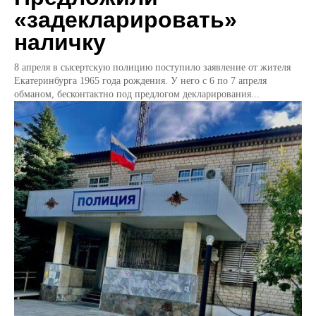
«задекларировать»
наличку
8 апреля в сысертскую полицию поступило заявление от жителя
Екатеринбурга 1965 года рождения. У него с 6 по 7 апреля
обманом, бесконтактно под предлогом декларирования...