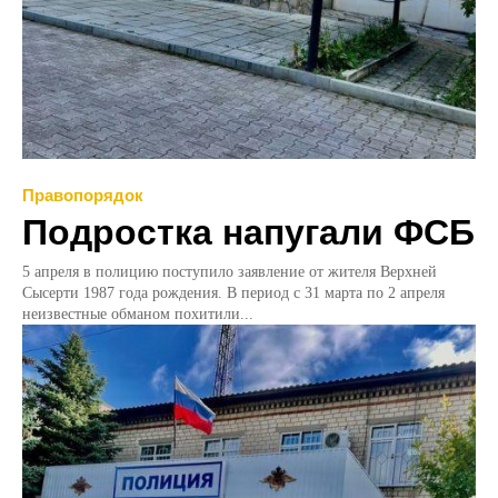
Правопорядок
Подростка напугали ФСБ
5 апреля в полицию поступило заявление от жителя Верхней
Сысерти 1987 года рождения. В период с 31 марта по 2 апреля
неизвестные обманом похитили...