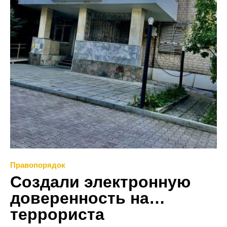
Правопорядок
Создали электронную
доверенность на…
террориста