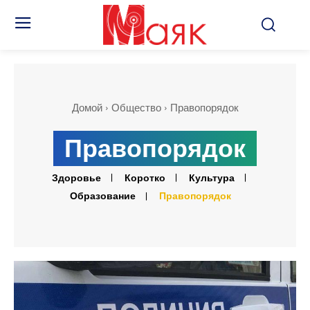
Домой
Общество
Правопорядок
Правопорядок
Здоровье
Коротко
Культура
Образование
Правопорядок