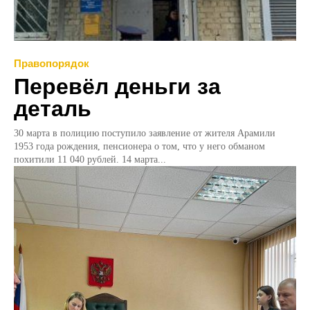
Правопорядок
Перевёл деньги за
деталь
30 марта в полицию поступило заявление от жителя Арамили
1953 года рождения, пенсионера о том, что у него обманом
похитили 11 040 рублей. 14 марта...