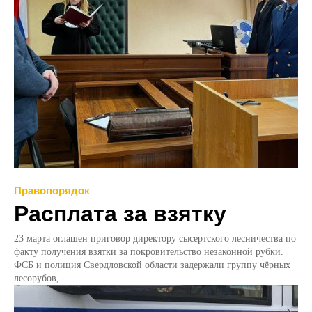
Правопорядок
Расплата за взятку
23 марта оглашен приговор директору сысертского лесничества по
факту получения взятки за покровительство незаконной рубки.
ФСБ и полиция Свердловской области задержали группу чёрных
лесорубов, -...