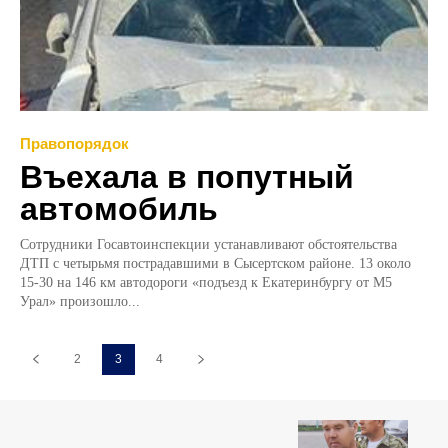
Правопорядок
Въехала в попутный
автомобиль
Сотрудники Госавтоинспекции устанавливают обстоятельства
ДТП с четырьмя пострадавшими в Сысертском районе. 13 около
15-30 на 146 км автодороги «подъезд к Екатеринбургу от М5
Урал» произошло...
2
3
4