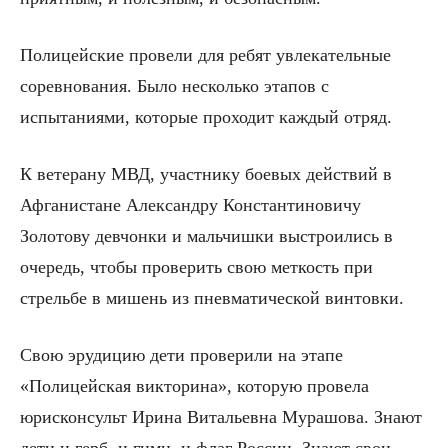
Полицейские провели для ребят увлекательные
соревнования. Было несколько этапов с
испытаниями, которые проходит каждый отряд.
К ветерану МВД, участнику боевых действий в
Афганистане Александру Константиновичу
Золотову девчонки и мальчишки выстроились в
очередь, чтобы проверить свою меткость при
стрельбе в мишень из пневматической винтовки.
Свою эрудицию дети проверили на этапе
«Полицейская викторина», которую провела
юрисконсульт Ирина Витальевна Мурашова. Знают
дети и герб, и гимн, и флаг России. Знают свои