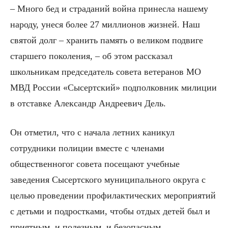
– Много бед и страданий война принесла нашему
народу, унеся более 27 миллионов жизней. Наш
святой долг – хранить память о великом подвиге
старшего поколения, – об этом рассказал
школьникам председатель совета ветеранов МО
МВД России «Сысертский» подполковник милиции
в отставке Александр Андреевич Дель.
Он отметил, что с начала летних каникул
сотрудники полиции вместе с членами
общественногог совета посещают учебные
заведения Сысертского муниципального округа с
целью проведении профилактических мероприятий
с детьми и подростками, чтобы отдых детей был и
приятным, и полезным, и безопасным.