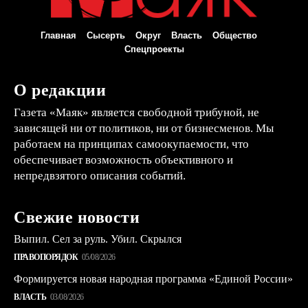
Главная
Сысерть
Округ
Власть
Общество
Спецпроекты
О редакции
Газета «Маяк» является свободной трибуной, не
зависящей ни от политиков, ни от бизнесменов. Мы
работаем на принципах самоокупаемости, что
обеспечивает возможность объективного и
непредвзятого описания событий.
Свежие новости
Выпил. Сел за руль. Убил. Скрылся
ПРАВОПОРЯДОК
05/08/2026
Формируется новая народная программа «Единой России»
ВЛАСТЬ
03/08/2026