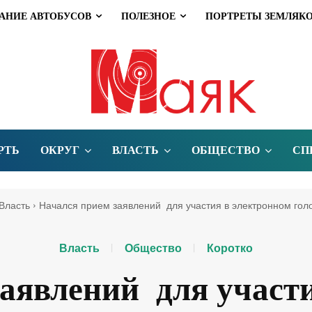
АНИЕ АВТОБУСОВ
ПОЛЕЗНОЕ
ПОРТРЕТЫ ЗЕМЛЯК
РТЬ
ОКРУГ
ВЛАСТЬ
ОБЩЕСТВО
СП
Власть
Начался прием заявлений для участия в электронном гол
Власть
Общество
Коротко
аявлений для участ