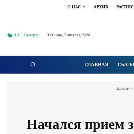
О НАС
АРХИВ
РАСПИС
C
11.3
Сысерть
Пятница, 7 августа, 2026
ГЛАВНАЯ
СЫСЕ
Домой
Начался прием з