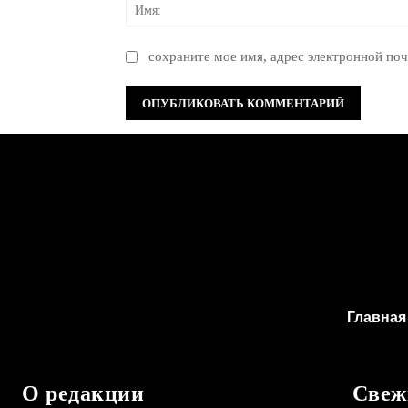
сохраните мое имя, адрес электронной поч
Главная
О редакции
Свеж