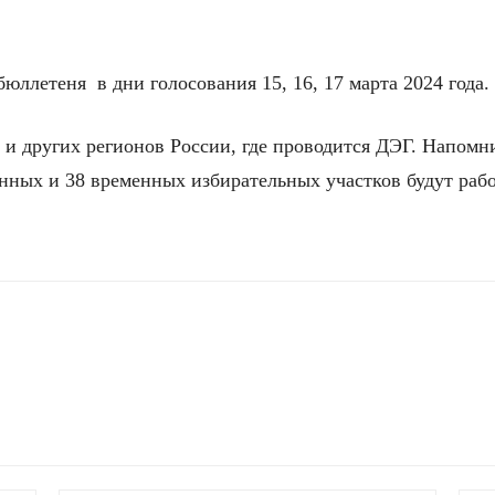
юллетеня в дни голосования 15, 16, 17 марта 2024 года.
и и других регионов России, где проводится ДЭГ. Напо
янных и 38 временных избирательных участков будут ра