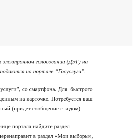
м электронном голосовании (ДЭГ) на
 подаются на портале “Госуслуги”.
услуги”, со смартфона. Для быстрого
щенным на карточке. Потребуется ваш
тный (придет сообщение с кодом).
нице портала найдите раздел
перенаправит в раздел «Мои выборы»,