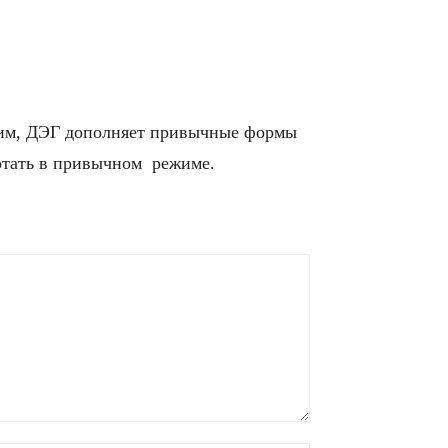
мним, ДЭГ дополняет привычные формы
ботать в привычном режиме.