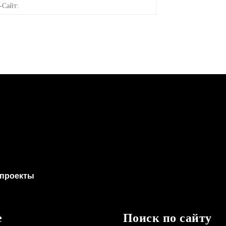
онная
Веб-
Сайт:
проекты
е
Поиск по сайту