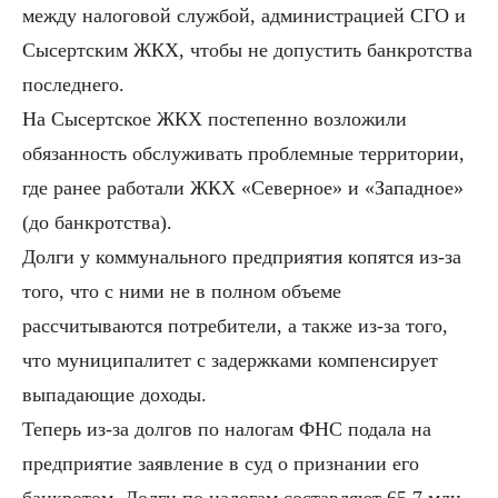
между налоговой службой, администрацией СГО и
Сысертским ЖКХ, чтобы не допустить банкротства
последнего.
На Сысертское ЖКХ постепенно возложили
обязанность обслуживать проблемные территории,
где ранее работали ЖКХ «Северное» и «Западное»
(до банкротства).
Долги у коммунального предприятия копятся из-за
того, что с ними не в полном объеме
рассчитываются потребители, а также из-за того,
что муниципалитет с задержками компенсирует
выпадающие доходы.
Теперь из-за долгов по налогам ФНС подала на
предприятие заявление в суд о признании его
банкротом. Долги по налогам составляют 65,7 млн