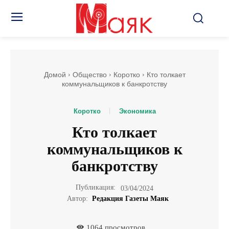
Домой
Общество
Коротко
Кто толкает
коммунальщиков к банкротству
Коротко
Экономика
Кто толкает
коммунальщиков к
банкротству
Публикация:
03/04/2024
Автор:
Редакция Газеты Маяк
1064
просмотров