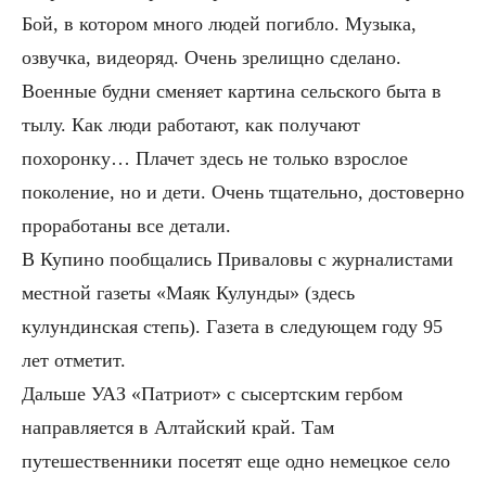
Бой, в котором много людей погибло. Музыка,
озвучка, видеоряд. Очень зрелищно сделано.
Военные будни сменяет картина сельского быта в
тылу. Как люди работают, как получают
похоронку… Плачет здесь не только взрослое
поколение, но и дети. Очень тщательно, достоверно
проработаны все детали.
В Купино пообщались Приваловы с журналистами
местной газеты «Маяк Кулунды» (здесь
кулундинская степь). Газета в следующем году 95
лет отметит.
Дальше УАЗ «Патриот» с сысертским гербом
направляется в Алтайский край. Там
путешественники посетят еще одно немецкое село