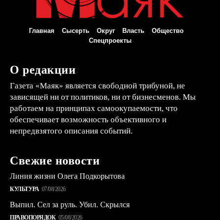
Главная
Сысерть
Округ
Власть
Общество
Спецпроекты
О редакции
Газета «Маяк» является свободной трибуной, не
зависящей ни от политиков, ни от бизнесменов. Мы
работаем на принципах самоокупаемости, что
обеспечивает возможность объективного и
непредвзятого описания событий.
Свежие новости
Линия жизни Олега Подкорытова
КУЛЬТУРА
07/08/2026
Выпил. Сел за руль. Убил. Скрылся
ПРАВОПОРЯДОК
05/08/2026