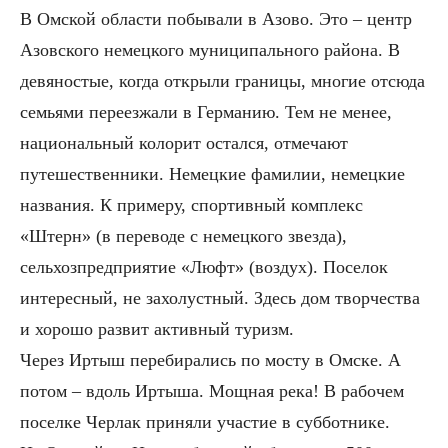
В Омской области побывали в Азово. Это – центр
Азовского немецкого муниципального района. В
девяностые, когда открыли границы, многие отсюда
семьями переезжали в Германию. Тем не менее,
национальный колорит остался, отмечают
путешественники. Немецкие фамилии, немецкие
названия. К примеру, спортивный комплекс
«Штерн» (в переводе с немецкого звезда),
сельхозпредприятие «Люфт» (воздух). Поселок
интересный, не захолустный. Здесь дом творчества
и хорошо развит активный туризм.
Через Иртыш перебирались по мосту в Омске. А
потом – вдоль Иртыша. Мощная река! В рабочем
поселке Черлак приняли участие в субботнике.