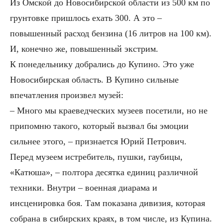
Из Омской до Новосибирской области из 500 км по
грунтовке пришлось ехать 300. А это –
повышенный расход бензина (16 литров на 100 км).
И, конечно же, повышенный экстрим.
К понедельнику добрались до Купино. Это уже
Новосибирская область. В Купино сильные
впечатления произвел музей:
– Много мы краеведческих музеев посетили, но не
припомню такого, который вызвал бы эмоции
сильнее этого, – признается Юрий Петрович.
Перед музеем истребитель, пушки, гаубицы,
«Катюша», – полтора десятка единиц различной
техники. Внутри – военная диарама и
инсценировка боя. Там показана дивизия, которая
собрана в сибирских краях, в том числе, из Купина.