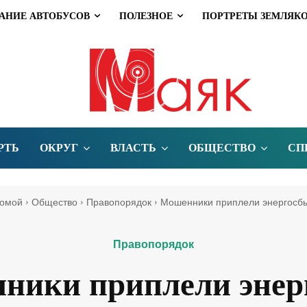
АНИЕ АВТОБУСОВ
ПОЛЕЗНОЕ
ПОРТРЕТЫ ЗЕМЛЯК
РТЬ
ОКРУГ
ВЛАСТЬ
ОБЩЕСТВО
СП
омой
Общество
Правопорядок
Мошенники приплели энергосб
Правопорядок
ники приплели энер