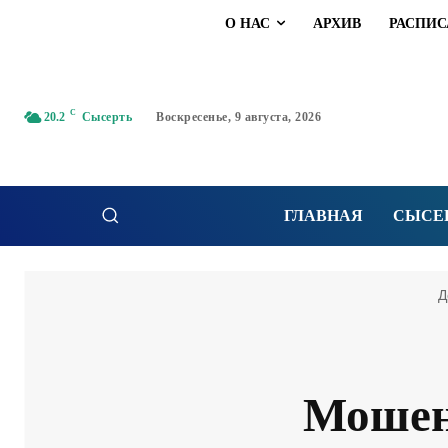
О НАС
АРХИВ
РАСПИС
C
20.2
Сысерть
Воскресенье, 9 августа, 2026
ГЛАВНАЯ
СЫСЕ
Д
Мошен