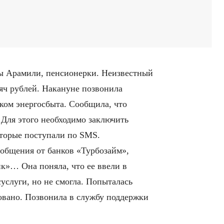
цы Арамили, пенсионерки. Неизвестный
сяч рублей. Накануне позвонила
ком энергосбыта. Сообщила, что
 Для этого необходимо заключить
оторые поступали по SMS.
ообщения от банков «Турбозайм»,
к»… Она поняла, что ее ввели в
услуги, но не смогла. Попыталась
овано. Позвонила в службу поддержки