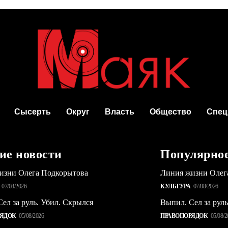
Сысерть
Округ
Власть
Общество
Спец
ие новости
Популярно
изни Олега Подкорытова
Линия жизни Олег
07/08/2026
КУЛЬТУРА
07/08/2026
ел за руль. Убил. Скрылся
Выпил. Сел за рул
РЯДОК
05/08/2026
ПРАВОПОРЯДОК
05/08/2