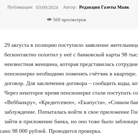
Публикация:
Автор:
Редакция Газеты Маяк
03/09/2024
569
просмотров
29 августа в полицию поступило заявление жительни
бесконтактно похитил у неё с банковской карты 98 ты
неизвестная женщина, которая представилась сотрудни
пенсионерке необходимо поменять счётчик в квартире.
договор. Для заключения договора – сообщить коды, к
Через некоторое время пенсионерке стали поступать с
«Веббанкру», «Кредитсевен», «Екапуста», «Совком бан
заблуждение. Попыталась войти в свое приложение Гос
зайти в приложение банка, но оно тоже было заблокир
исано 98 000 рублей. Проводится проверка.