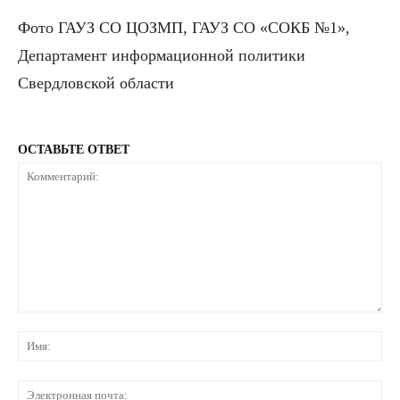
Фото ГАУЗ СО ЦОЗМП, ГАУЗ СО «СОКБ №1»,
Департамент информационной политики
Свердловской области
ОСТАВЬТЕ ОТВЕТ
Комментарий:
Им
Эл