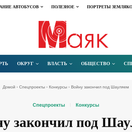
АНИЕ АВТОБУСОВ
ПОЛЕЗНОЕ
ПОРТРЕТЫ ЗЕМЛЯК
РТЬ
ОКРУГ
ВЛАСТЬ
ОБЩЕСТВО
СП
Домой
Спецпроекты
Конкурсы
Войну закончил под Шауляем
Спецпроекты
Конкурсы
ну закончил под Шау