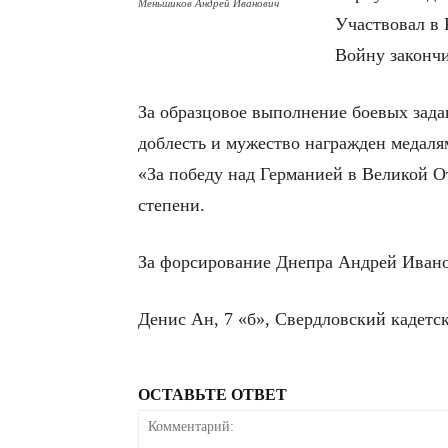
Меньшиков Андрей Иванович
Участвовал в 
Войну законч
За образцовое выполнение боевых зад
доблесть и мужество награжден медалям
«За победу над Германией в Великой От
степени.
За форсирование Днепра Андрей Ивано
Денис Ан, 7 «б», Свердловский кадетс
ОСТАВЬТЕ ОТВЕТ