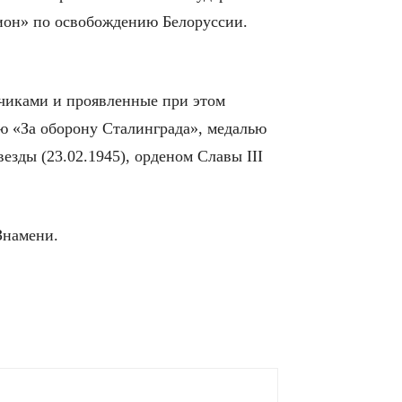
ион» по освобождению Белоруссии.
тчиками и проявленные при этом
ью «За оборону Сталинграда», медалью
езды (23.02.1945), орденом Славы III
Знамени.