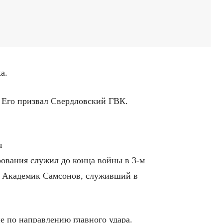
а.
. Его призвал Свердловский ГВК.
я
ования служил до конца войны в 3-м
. Академик Самсонов, служивший в
ие по направлению главного удара.