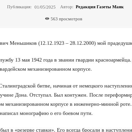
Публикация:
Автор:
Редакция Газеты Маяк
01/05/2025
563
просмотров
ич Меньшиков (12.12.1923 – 28.12.2000) мой прадедушк
лужбу 13 мая 1942 года в звании гвардии красноармейца
гвардейском механизированном корпусе.
Сталинградской битве, начиная от немецкого наступлени
учине Дона. Отступал. Был контужен. После переформир
ом механизированном корпусе в инженерно-минной роте
 написал монографию о его боевом пути.
 был в «резерве ставки». Его всегда бросали в наступлен