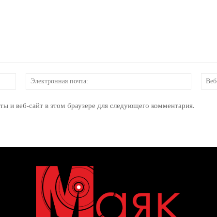
Имя:
Электр
почта:
ты и веб-сайт в этом браузере для следующего комментария.