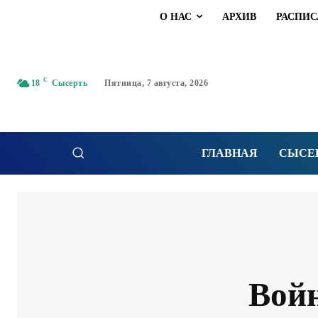
О НАС
АРХИВ
РАСПИС
C
18
Сысерть
Пятница, 7 августа, 2026
ГЛАВНАЯ
СЫСЕ
Вой