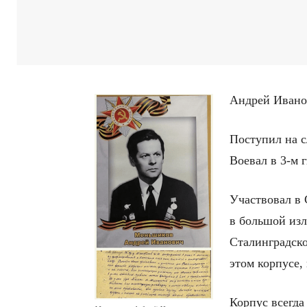
Андрей Иванов
Поступил на с
Воевал в 3-м 
Участвовал в 
в большой изл
Сталинградск
этом корпусе,
Корпус всегда